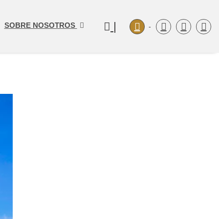
|
SOBRE NOSOTROS
-