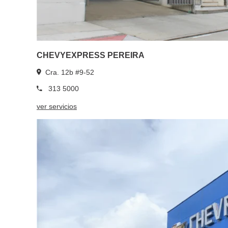
CHEVYEXPRESS PEREIRA
Cra. 12b #9-52
313 5000
ver servicios