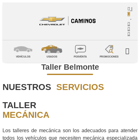
|
-
VEHÍCULOS
USADOS
POSVENTA
PROMOCIONES
Taller Belmonte
NUESTROS
SERVICIOS
TALLER
MECÁNICA
Los talleres de mecánica son los adecuados para atender
todos los vehículos que necesiten mecánica especializada