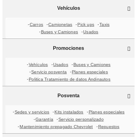
Vehículos
Carros
Camionetas
Pick ups
Taxis
Buses y Camiones
Usados
Promociones
Vehículos
Usados
Buses y Camiones
Servicio posventa
Planes especiales
Politica Tratamiento de datos Andinautos
Posventa
Sedes y servicios
Kits instalados
Planes especiales
Garantía
Servicio personalizado
Mantenimiento prepagado Chevrolet
Repuestos