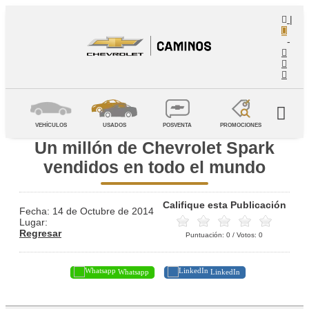
|
-
VEHÍCULOS
USADOS
POSVENTA
PROMOCIONES
Un millón de Chevrolet Spark
vendidos en todo el mundo
Califique esta Publicación
Fecha: 14 de Octubre de 2014
Lugar:
Regresar
Puntuación:
0
/ Votos:
0
Whatsapp
LinkedIn