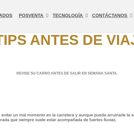
ADOS
POSVENTA
TECNOLOGÍA
CONTÁCTANOS
TIPS ANTES DE VI
REVISE SU CARRO ANTES DE SALIR EN SEMANA SANTA.
e evitar un mal momento en la carretera y aunque pueda arruinarle la sa
orada que siempre suele estar acompañada de fuertes lluvias.