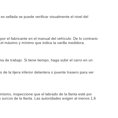
es sellada se puede verificar visualmente el nivel del
or el fabricante en el manual del vehículo. De lo contrario
 el máximo y mínimo que indica la varilla medidora.
de trabajo. Si tiene tiempo, haga subir el carro en un
e la tijera inferior delantera o puente trasero para ver
mismo, inspeccione que el labrado de la llanta esté por
 surcos de la llanta. Las autoridades exigen al menos 1,6