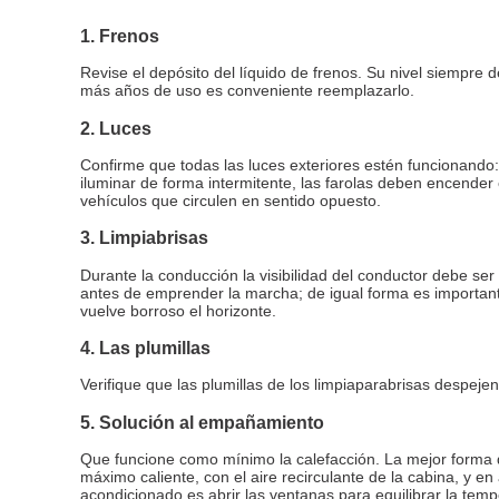
1. Frenos
Revise el depósito del líquido de frenos. Su nivel siempre d
más años de uso es conveniente reemplazarlo.
2. Luces
Confirme que todas las luces exteriores estén funcionando: 
iluminar de forma intermitente, las farolas deben encender
vehículos que circulen en sentido opuesto.
3. Limpiabrisas
Durante la conducción la visibilidad del conductor debe se
antes de emprender la marcha; de igual forma es importante
vuelve borroso el horizonte.
4. Las plumillas
Verifique que las plumillas de los limpiaparabrisas despejen 
5. Solución al empañamiento
Que funcione como mínimo la calefacción. La mejor forma de
máximo caliente, con el aire recirculante de la cabina, y en
acondicionado es abrir las ventanas para equilibrar la temp