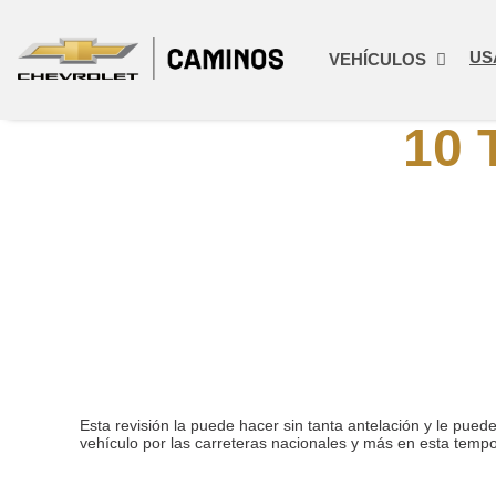
US
VEHÍCULOS
10 
Esta revisión la puede hacer sin tanta antelación y le pued
vehículo por las carreteras nacionales y más en esta temp