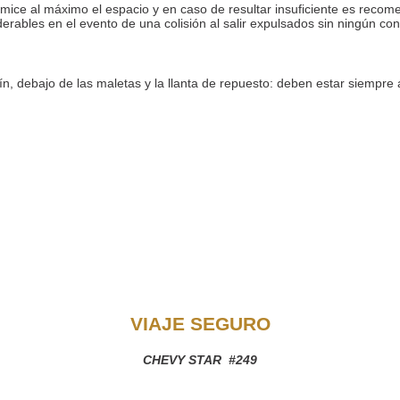
imice al máximo el espacio y en caso de resultar insuficiente es recom
rables en el evento de una colisión al salir expulsados sin ningún cont
ín, debajo de las maletas y la llanta de repuesto: deben estar siempre 
VIAJE SEGURO
CHEVY STAR #249