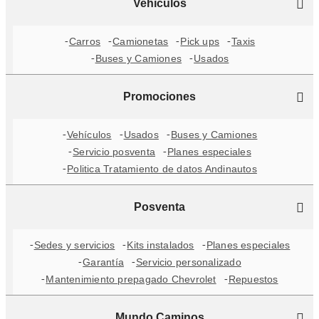
Vehículos
Carros
Camionetas
Pick ups
Taxis
Buses y Camiones
Usados
Promociones
Vehículos
Usados
Buses y Camiones
Servicio posventa
Planes especiales
Politica Tratamiento de datos Andinautos
Posventa
Sedes y servicios
Kits instalados
Planes especiales
Garantía
Servicio personalizado
Mantenimiento prepagado Chevrolet
Repuestos
Mundo Caminos