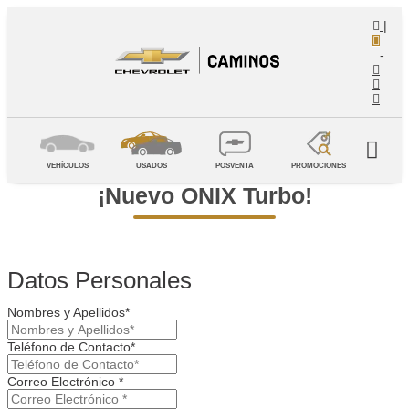
|
-
VEHÍCULOS
USADOS
POSVENTA
PROMOCIONES
¡Nuevo ONIX Turbo!
Datos Personales
Nombres y Apellidos*
Teléfono de Contacto*
Correo Electrónico *