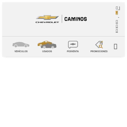
|
-
VEHÍCULOS
USADOS
POSVENTA
PROMOCIONES