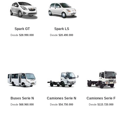
Spark GT
Spark LS
Desde
$28.990.000
Desde
$20.490.000
Buses Serie N
Camiones Serie N
Camiones Serie F
Desde
$68.960.000
Desde
$54.750.000
Desde
$115.720.000