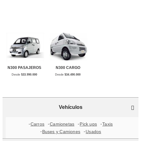
N300 PASAJEROS
N300 CARGO
Desde
$33.990.000
Desde
$34.490.000
Vehículos
Carros
Camionetas
Pick ups
Taxis
Buses y Camiones
Usados