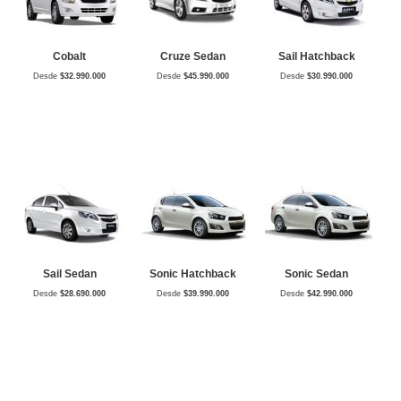
Cobalt
Cruze Sedan
Sail Hatchback
Desde
$32.990.000
Desde
$45.990.000
Desde
$30.990.000
Sail Sedan
Sonic Hatchback
Sonic Sedan
Desde
$28.690.000
Desde
$39.990.000
Desde
$42.990.000