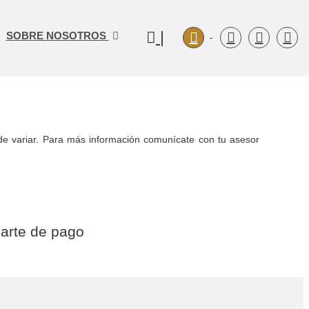
|
SOBRE NOSOTROS
-
ede variar. Para más información comunícate con tu asesor
arte de pago