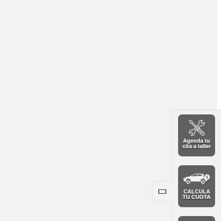
Agenda tu
cita a taller
CALCULA
TU CUOTA