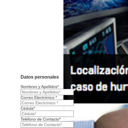
Datos personales
Nombres y Apellidos*
Correo Electrónico *
Cédula*
Teléfono de Contacto*