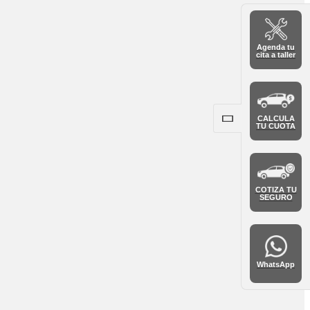
Agenda tu
cita a taller
CALCULA
TU CUOTA
COTIZA TU
SEGURO
WhatsApp