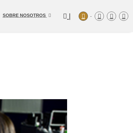
|
SOBRE NOSOTROS
-