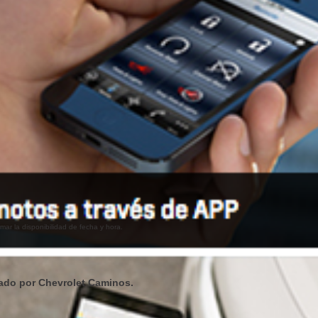
ar la disponibilidad de fecha y hora.
tado por Chevrolet Caminos.