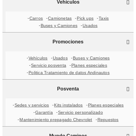
Vehículos
Carros
Camionetas
Pick ups
Taxis
Buses y Camiones
Usados
Promociones
Vehículos
Usados
Buses y Camiones
Servicio posventa
Planes especiales
Politica Tratamiento de datos Andinautos
Posventa
Sedes y servicios
Kits instalados
Planes especiales
Garantía
Servicio personalizado
Mantenimiento prepagado Chevrolet
Repuestos
Mundo Caminos