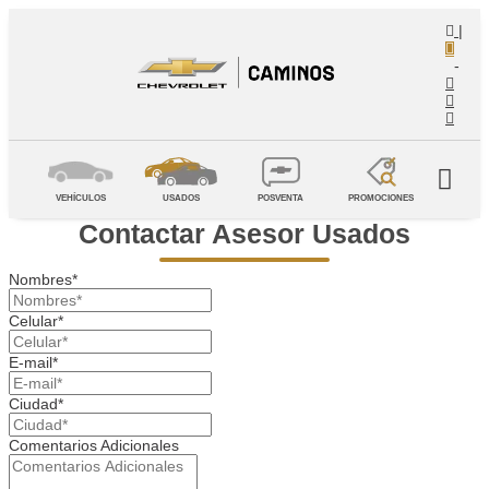
|
-
VEHÍCULOS
USADOS
POSVENTA
PROMOCIONES
Contactar Asesor Usados
Nombres*
Celular*
E-mail*
Ciudad*
Comentarios Adicionales