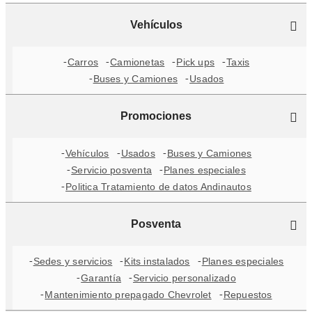
Vehículos
Carros
Camionetas
Pick ups
Taxis
Buses y Camiones
Usados
Promociones
Vehículos
Usados
Buses y Camiones
Servicio posventa
Planes especiales
Politica Tratamiento de datos Andinautos
Posventa
Sedes y servicios
Kits instalados
Planes especiales
Garantía
Servicio personalizado
Mantenimiento prepagado Chevrolet
Repuestos