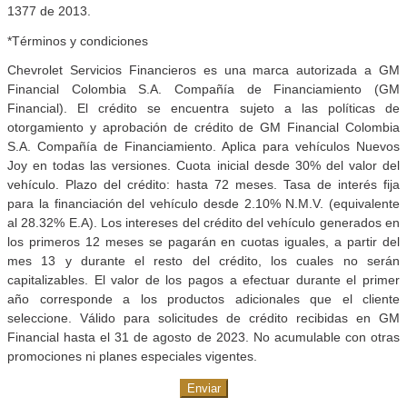
1377 de 2013.
*Términos y condiciones
Chevrolet Servicios Financieros es una marca autorizada a GM
Financial Colombia S.A. Compañía de Financiamiento (GM
Financial). El crédito se encuentra sujeto a las políticas de
otorgamiento y aprobación de crédito de GM Financial Colombia
S.A. Compañía de Financiamiento. Aplica para vehículos Nuevos
Joy en todas las versiones. Cuota inicial desde 30% del valor del
vehículo. Plazo del crédito: hasta 72 meses. Tasa de interés fija
para la financiación del vehículo desde 2.10% N.M.V. (equivalente
al 28.32% E.A). Los intereses del crédito del vehículo generados en
los primeros 12 meses se pagarán en cuotas iguales, a partir del
mes 13 y durante el resto del crédito, los cuales no serán
capitalizables. El valor de los pagos a efectuar durante el primer
año corresponde a los productos adicionales que el cliente
seleccione. Válido para solicitudes de crédito recibidas en GM
Financial hasta el 31 de agosto de 2023. No acumulable con otras
promociones ni planes especiales vigentes.
Enviar