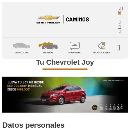
|
-
VEHÍCULOS
USADOS
POSVENTA
PROMOCIONES
Tu Chevrolet Joy
Datos personales