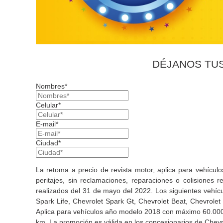
DÉJANOS TU
Nombres*
Celular*
E-mail*
Ciudad*
La retoma a precio de revista motor, aplica para vehículo
peritajes, sin reclamaciones, reparaciones o colisiones
realizados del 31 de mayo del 2022. Los siguientes vehícu
Spark Life, Chevrolet Spark Gt, Chevrolet Beat, Chevrole
Aplica para vehículos año modelo 2018 con máximo 60.0
km. La promoción es válida en los concesionarios de Chevr