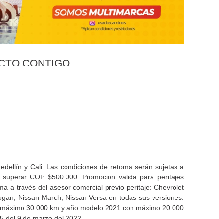
CTO CONTIGO
Medellín y Cali. Las condiciones de retoma serán sujetas a
en superar COP $500.000. Promoción válida para peritajes
a a través del asesor comercial previo peritaje: Chevrolet
Logan, Nissan March, Nissan Versa en todas sus versiones.
n máximo 30.000 km y año modelo 2021 con máximo 20.000
85 del 9 de marzo del 2022.