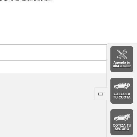
Agenda tu
cita a taller
CALCULA
TU CUOTA
COTIZA TU
SEGURO