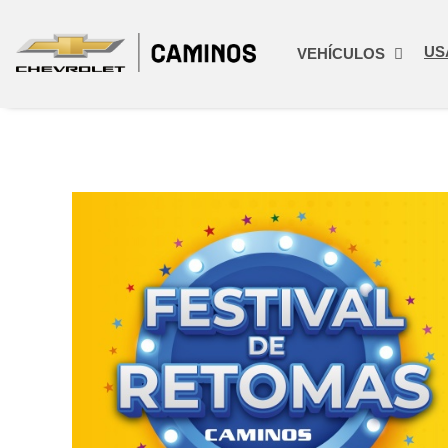
US
VEHÍCULOS