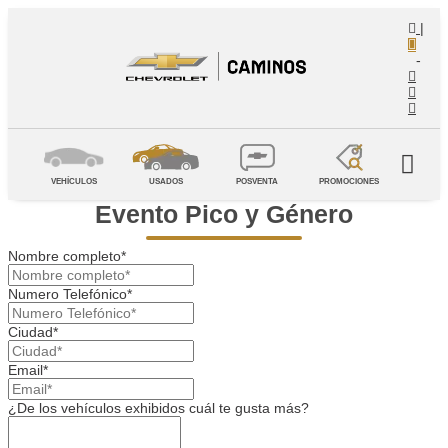
|
-
VEHÍCULOS
USADOS
POSVENTA
PROMOCIONES
Evento Pico y Género
Nombre completo*
Numero Telefónico*
Ciudad*
Email*
¿De los vehículos exhibidos cuál te gusta más?