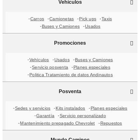
Vehículos
Carros
Camionetas
Pick ups
Taxis
Buses y Camiones
Usados
Promociones
Vehículos
Usados
Buses y Camiones
Servicio posventa
Planes especiales
Politica Tratamiento de datos Andinautos
Posventa
Sedes y servicios
Kits instalados
Planes especiales
Garantía
Servicio personalizado
Mantenimiento prepagado Chevrolet
Repuestos
Mundo Caminos