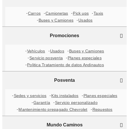
Carros
Camionetas
Pick ups
Taxis
Buses y Camiones
Usados
Promociones
Vehículos
Usados
Buses y Camiones
Servicio posventa
Planes especiales
Politica Tratamiento de datos Andinautos
Posventa
Sedes y servicios
Kits instalados
Planes especiales
Garantía
Servicio personalizado
Mantenimiento prepagado Chevrolet
Repuestos
Mundo Caminos