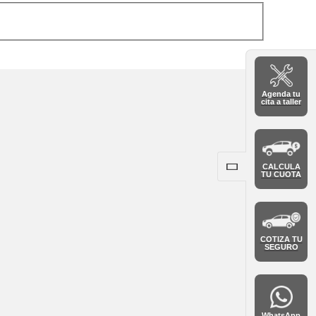
Agenda tu
cita a taller
CALCULA
TU CUOTA
COTIZA TU
SEGURO
WhatsApp