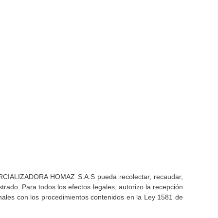
COMERCIALIZADORA HOMAZ S.A.S pueda recolectar, recaudar,
istrado. Para todos los efectos legales, autorizo la recepción
onales con los procedimientos contenidos en la Ley 1581 de