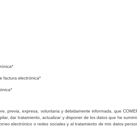
rónica*
factura electrónica*
ónica*
a libre, previa, expresa, voluntaria y debidamente informada, que 
mpilar, dar tratamiento, actualizar y disponer de los datos que he sumin
orreo electrónico o redes sociales y al tratamiento de mis datos pers