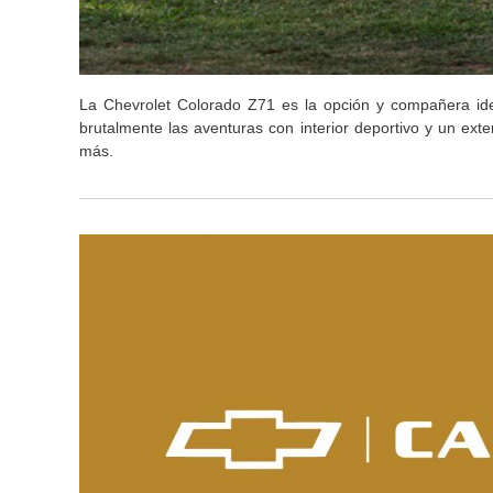
La Chevrolet Colorado Z71 es la opción y compañera idea
brutalmente las aventuras con interior deportivo y un ext
más.