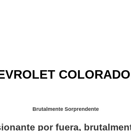
EVROLET COLORADO 
Brutalmente Sorprendente
ionante por fuera, brutalment