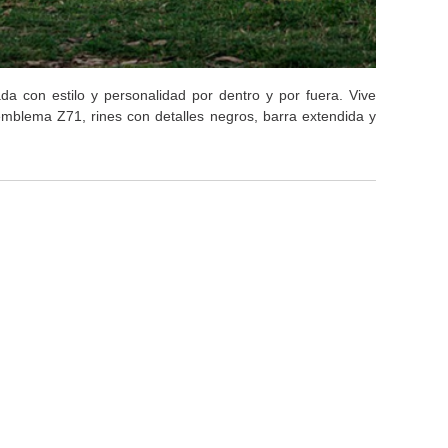
a con estilo y personalidad por dentro y por fuera. Vive
 emblema Z71, rines con detalles negros, barra extendida y