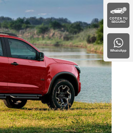
COTIZA TU
SEGURO
WhatsApp