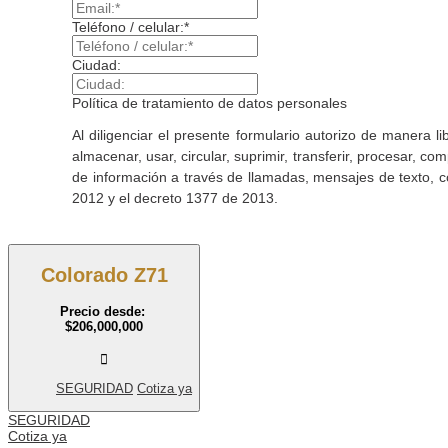
Teléfono / celular:*
Ciudad:
Política de tratamiento de datos personales
Al diligenciar el presente formulario autorizo de maner
almacenar, usar, circular, suprimir, transferir, procesar, co
de información a través de llamadas, mensajes de texto, c
2012 y el decreto 1377 de 2013.
Colorado Z71
Precio desde:
$206,000,000
SEGURIDAD
Cotiza ya
SEGURIDAD
Cotiza ya