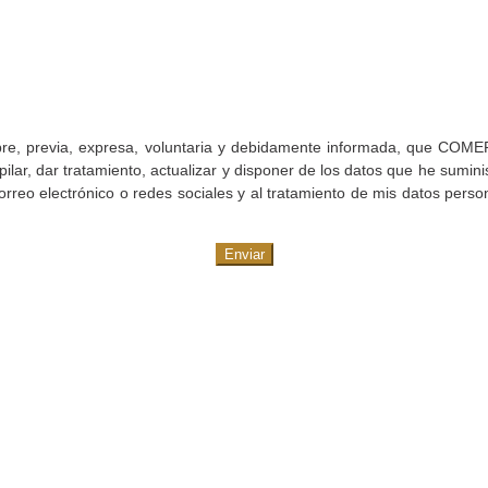
a libre, previa, expresa, voluntaria y debidamente informada, que 
mpilar, dar tratamiento, actualizar y disponer de los datos que he sumin
orreo electrónico o redes sociales y al tratamiento de mis datos pers
Enviar