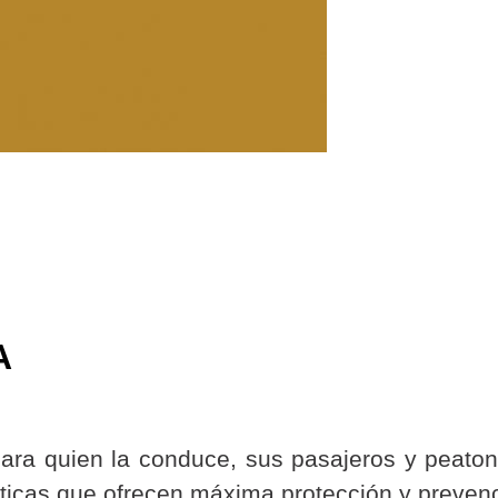
A
ara quien la conduce, sus pasajeros y peaton
sticas que ofrecen máxima protección y preven