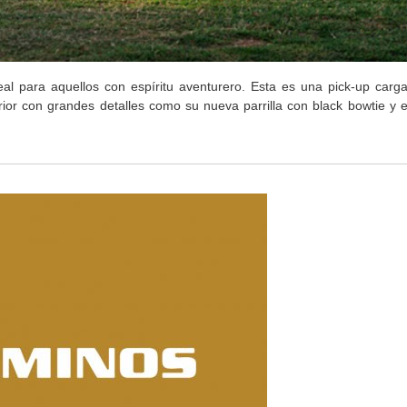
l para aquellos con espíritu aventurero. Esta es una pick-up cargad
erior con grandes detalles como su nueva parrilla con black bowtie y