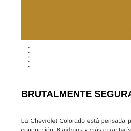
BRUTALMENTE SEGUR
La Chevrolet Colorado está pensada p
conducción, 6 airbags y más caracterí