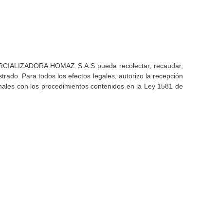
COMERCIALIZADORA HOMAZ S.A.S pueda recolectar, recaudar,
istrado. Para todos los efectos legales, autorizo la recepción
onales con los procedimientos contenidos en la Ley 1581 de