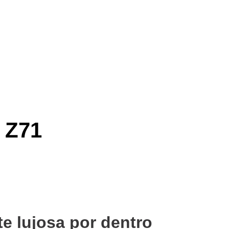
Z71
e lujosa por dentro