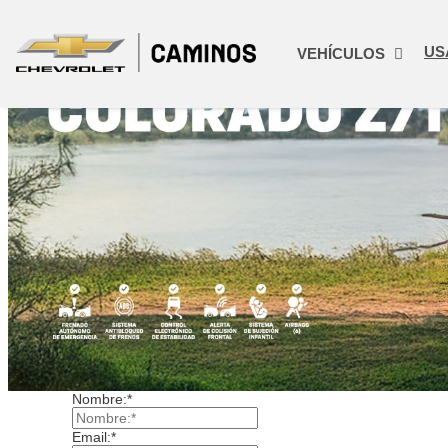
US
VEHÍCULOS
Nombre:*
Email:*