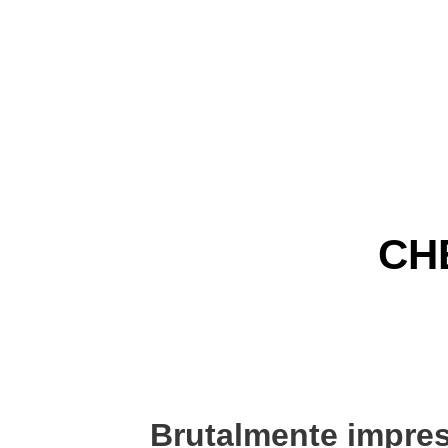
CH
Brutalmente impres