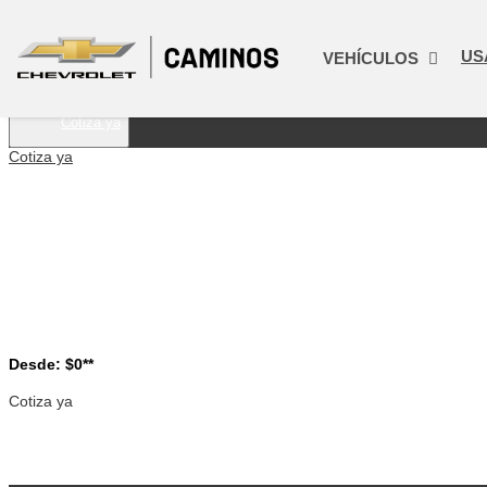
Desde:
US
$0
VEHÍCULOS
Cotiza ya
Cotiza ya
Desde: $0**
Cotiza ya