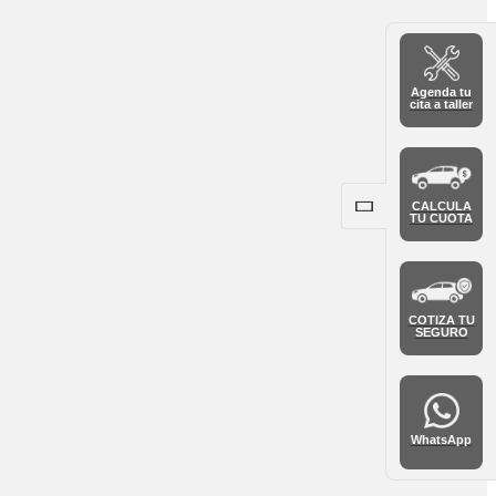
Agenda tu
cita a taller
CALCULA
TU CUOTA
COTIZA TU
SEGURO
WhatsApp