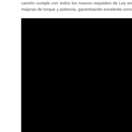
camión cumpla con todos los nuevos requisitos de Ley en
mejoras de torque y potencia, garantizando excelente con