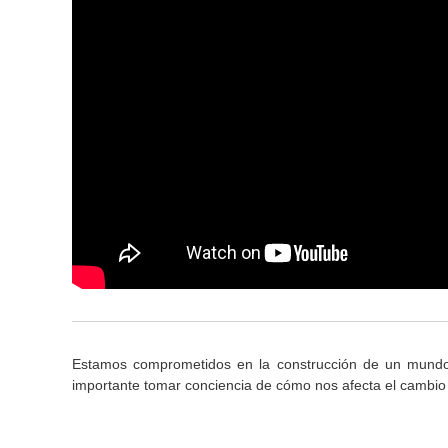
Estamos comprometidos en la construcción de un mundo 
importante tomar conciencia de cómo nos afecta el cambio c