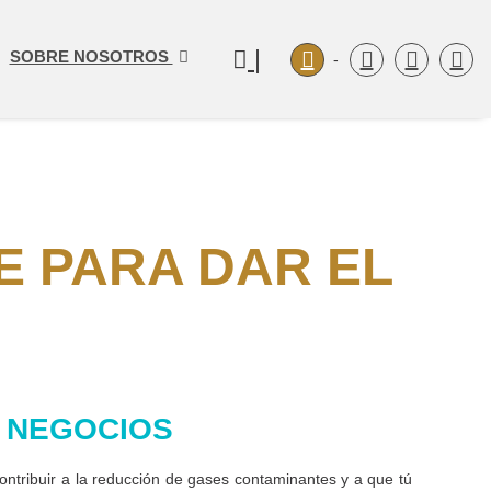
|
SOBRE NOSOTROS
-
E PARA DAR EL
S NEGOCIOS
ntribuir a la reducción de gases contaminantes y a que tú