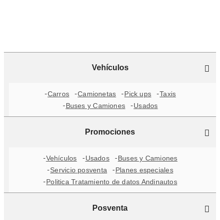
Vehículos
Carros
Camionetas
Pick ups
Taxis
Buses y Camiones
Usados
Promociones
Vehículos
Usados
Buses y Camiones
Servicio posventa
Planes especiales
Politica Tratamiento de datos Andinautos
Posventa