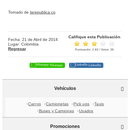
Tomado de
larepublica.co
Califique esta Publicación
Fecha: 21 de Abril de 2014
Lugar: Colombia
Regresar
Puntuación:
2.83
/ Votos:
36
Whatsapp
LinkedIn
Vehículos
Carros
Camionetas
Pick ups
Taxis
Buses y Camiones
Usados
Promociones