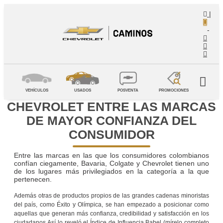
|
-
VEHÍCULOS
USADOS
POSVENTA
PROMOCIONES
CHEVROLET ENTRE LAS MARCAS
DE MAYOR CONFIANZA DEL
CONSUMIDOR
Entre las marcas en las que los consumidores colombianos
confían ciegamente, Bavaria, Colgate y Chevrolet tienen uno
de los lugares más privilegiados en la categoría a la que
pertenecen.
Además otras de productos propios de las grandes cadenas minoristas
del país, como Éxito y Olímpica, se han empezado a posicionar como
aquellas que generan más confianza, credibilidad y satisfacción en los
ciudadanos.Así lo reveló el Índice de Influencia Babel (mírelo completo