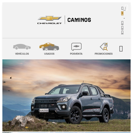
|
-
VEHÍCULOS
USADOS
POSVENTA
PROMOCIONES