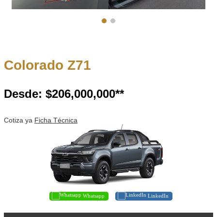
Colorado Z71
Desde: $206,000,000**
Cotiza ya
Ficha Técnica
Whatsapp
LinkedIn