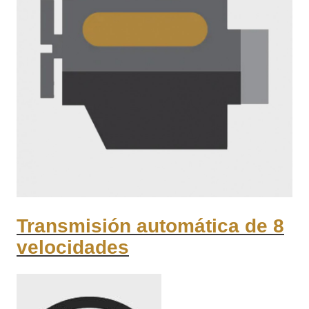
Transmisión automática de 8
velocidades