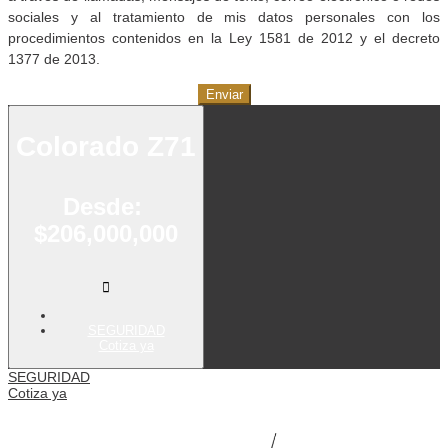
sociales y al tratamiento de mis datos personales con los
procedimientos contenidos en la Ley 1581 de 2012 y el decreto
1377 de 2013.
Enviar
Colorado Z71
Desde:
$206,000,000
SEGURIDAD
Cotiza ya
SEGURIDAD
Cotiza ya