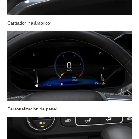
Cargador inalámbrico*
Personalización de panel