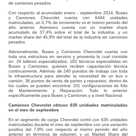
de camiones pesados.
Con respecto al acumulado enero - septiembre 2014, Buses
y Camiones Chevrolet cuenta con 6444 unidades
matriculadas, un 5,7% de incremento vs el mismo periodo del
año anterior. Asimismo cuenta con un market share
acumulado de 37,4% sobre el total de la industria, y un
market share del 45,9% del total de la industria sin camiones
pesados.
Adicionalmente, Buses y Camiones Chevrolet cuenta con
toda una estructura en servicio y posventa la cual consiste
en: 26 talleres especializados; 182 técnicos especialistas en
Buses y Camiones, quienes reciben capacitación técnica
continuamente. Además de 240 puestos de trabajo con toda
la infraestructura para atender la necesidad de un bus o
camión; 36 puntos de venta de partes y repuestos, dentro de
los cuales se pueden encontrar 101 configuraciones de Kits
de Mantenimiento y Reparación. Todo lo anterior
específicamente para Buses y Camiones y a nivel Nacional.
Camiones Chevrolet obtuvo 635 unidades matriculadas
en el mes de septiembre
En el segmento de carga Chevrolet contó con 635 unidades
matriculadas durante el mes de septiembre con una variación
positiva del 7,8% con respecto al mismo periodo del año
anterior en términos de volumen, y un Market Share del