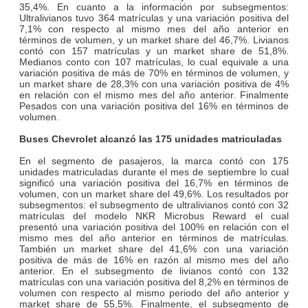
35,4%. En cuanto a la información por subsegmentos:
Ultralivianos tuvo 364 matrículas y una variación positiva del
7,1% con respecto al mismo mes del año anterior en
términos de volumen, y un market share del 46,7%. Livianos
contó con 157 matrículas y un market share de 51,8%.
Medianos conto con 107 matrículas, lo cual equivale a una
variación positiva de más de 70% en términos de volumen, y
un market share de 28,3% con una variación positiva de 4%
en relación con el mismo mes del año anterior. Finalmente
Pesados con una variación positiva del 16% en términos de
volumen.
Buses Chevrolet alcanzó las 175 unidades matriculadas
En el segmento de pasajeros, la marca contó con 175
unidades matriculadas durante el mes de septiembre lo cual
significó una variación positiva del 16,7% en términos de
volumen, con un market share del 49,6%. Los resultados por
subsegmentos: el subsegmento de ultralivianos contó con 32
matrículas del modelo NKR Microbus Reward el cual
presentó una variación positiva del 100% en relación con el
mismo mes del año anterior en términos de matrículas.
También un market share del 41,6% con una variación
positiva de más de 16% en razón al mismo mes del año
anterior. En el subsegmento de livianos contó con 132
matrículas con una variación positiva del 8,2% en términos de
volumen con respecto al mismo periodo del año anterior y
market share de 55,5%. Finalmente, el subsegmento de