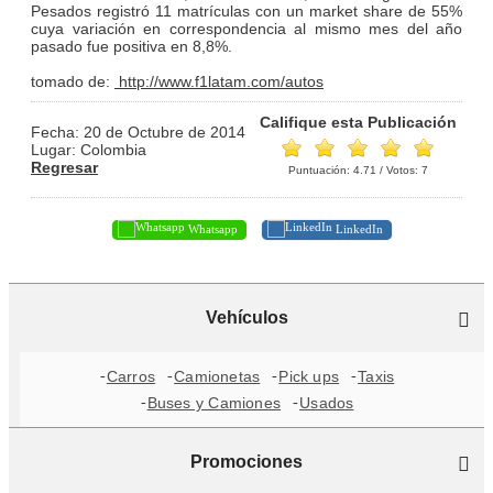
Pesados registró 11 matrículas con un market share de 55%
cuya variación en correspondencia al mismo mes del año
pasado fue positiva en 8,8%.
tomado de:
http://www.f1latam.com/autos
Califique esta Publicación
Fecha: 20 de Octubre de 2014
Lugar: Colombia
Regresar
Puntuación:
4.71
/ Votos:
7
Whatsapp
LinkedIn
Vehículos
Carros
Camionetas
Pick ups
Taxis
Buses y Camiones
Usados
Promociones