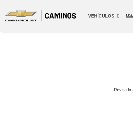
US
VEHÍCULOS
Revisa la 