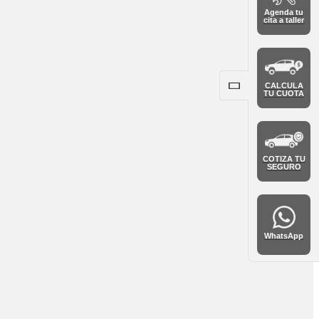
Agenda tu
cita a taller
CALCULA
TU CUOTA
COTIZA TU
SEGURO
WhatsApp