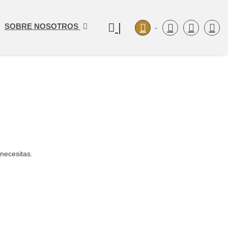
|
SOBRE NOSOTROS
-
 necesitas.