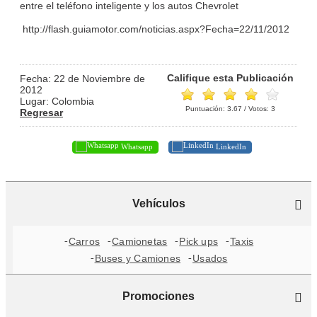
entre el teléfono inteligente y los autos Chevrolet
http://flash.guiamotor.com/noticias.aspx?Fecha=22/11/2012
Califique esta Publicación
Fecha: 22 de Noviembre de
2012
Lugar: Colombia
Puntuación:
3.67
/ Votos:
3
Regresar
Whatsapp
LinkedIn
Vehículos
Carros
Camionetas
Pick ups
Taxis
Buses y Camiones
Usados
Promociones