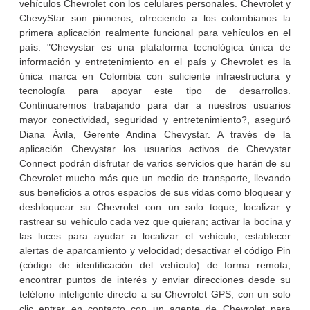
vehículos Chevrolet con los celulares personales. Chevrolet y
ChevyStar son pioneros, ofreciendo a los colombianos la
primera aplicación realmente funcional para vehículos en el
país. "Chevystar es una plataforma tecnológica única de
información y entretenimiento en el país y Chevrolet es la
única marca en Colombia con suficiente infraestructura y
tecnología para apoyar este tipo de desarrollos.
Continuaremos trabajando para dar a nuestros usuarios
mayor conectividad, seguridad y entretenimiento?, aseguró
Diana Ávila, Gerente Andina Chevystar. A través de la
aplicación Chevystar los usuarios activos de Chevystar
Connect podrán disfrutar de varios servicios que harán de su
Chevrolet mucho más que un medio de transporte, llevando
sus beneficios a otros espacios de sus vidas como bloquear y
desbloquear su Chevrolet con un solo toque; localizar y
rastrear su vehículo cada vez que quieran; activar la bocina y
las luces para ayudar a localizar el vehículo; establecer
alertas de aparcamiento y velocidad; desactivar el código Pin
(código de identificación del vehículo) de forma remota;
encontrar puntos de interés y enviar direcciones desde su
teléfono inteligente directo a su Chevrolet GPS; con un solo
clic entrar en contacto con un agente de Chevrolet para