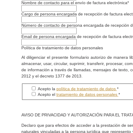
Nombre de contacto para el envío de factura electrónica*
Cargo de persona encargada de recepción de factura elect
Número de contacto de persona encargada de recepción de 
Email de persona encargada de recepción de factura electr
Política de tratamiento de datos personales
Al diligenciar el presente formulario autorizo de maner
almacenar, usar, circular, suprimir, transferir, procesar, co
de información a través de llamadas, mensajes de texto, c
2012 y el decreto 1377 de 2013.
Acepto la
política de tratamiento de datos
*
Acepto el
tratamiento de datos personales
*
AVISO DE PRIVACIDAD Y AUTORIZACIÓN PARA EL TR
Declaro que para efectos de acceder a la prestación de s
naturales vinculadas a la persona jurídica que represen