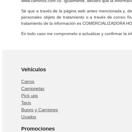
www.caminos.com.co. Igualmente, declaro que la informac
Sé que a través de la página web antes mencionada y, de l
personales objeto de tratamiento o a través de correo f
tratamiento de la información es COMERCIALIZADORA HO
En todo caso me comprometo a actualizar y confirmar la i
Vehículos
Carros
Camionetas
Pick ups
Taxis
Buses y Camiones
Usados
Promociones