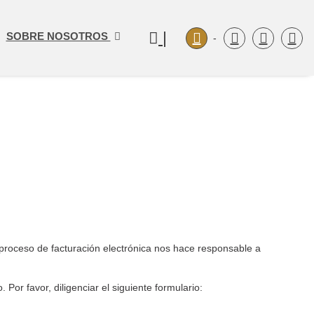
|
SOBRE NOSOTROS
-
proceso de facturación electrónica nos hace responsable a
 Por favor, diligenciar el siguiente formulario: