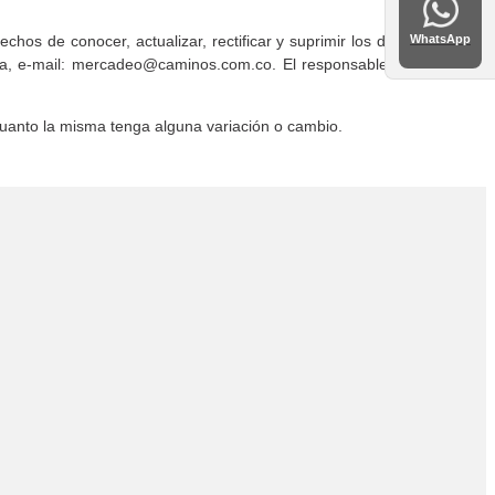
WhatsApp
os de conocer, actualizar, rectificar y suprimir los datos
lda, e-mail: mercadeo@caminos.com.co. El responsable del
uanto la misma tenga alguna variación o cambio.