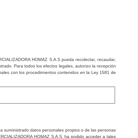
COMERCIALIZADORA HOMAZ S.A.S pueda recolectar, recaudar,
istrado. Para todos los efectos legales, autorizo la recepción
onales con los procedimientos contenidos en la Ley 1581 de
a suministrado datos personales propios o de las personas
 COMERCIALIZADORA HOMAZ S.A.S. ha podido acceder a tales