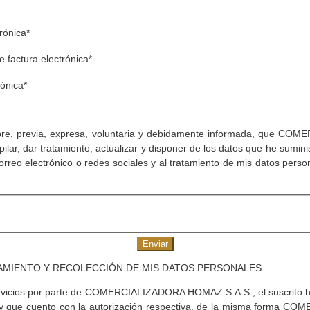
rónica*
factura electrónica*
ónica*
a libre, previa, expresa, voluntaria y debidamente informada, que 
mpilar, dar tratamiento, actualizar y disponer de los datos que he sumin
orreo electrónico o redes sociales y al tratamiento de mis datos pers
Enviar
ATAMIENTO Y RECOLECCIÓN DE MIS DATOS PERSONALES
ervicios por parte de COMERCIALIZADORA HOMAZ S.A.S., el suscrito h
to y que cuento con la autorización respectiva, de la misma forma