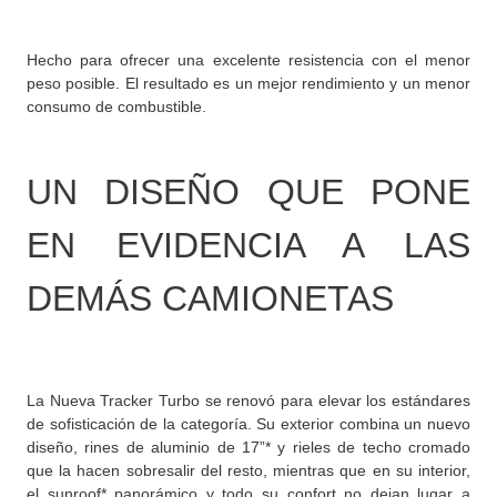
Hecho para ofrecer una excelente resistencia con el menor
peso posible. El resultado es un mejor rendimiento y un menor
consumo de combustible.
UN DISEÑO QUE PONE
EN EVIDENCIA A LAS
DEMÁS CAMIONETAS
La Nueva Tracker Turbo se renovó para elevar los estándares
de sofisticación de la categoría. Su exterior combina un nuevo
diseño, rines de aluminio de 17”* y rieles de techo cromado
que la hacen sobresalir del resto, mientras que en su interior,
el sunroof* panorámico y todo su confort no dejan lugar a