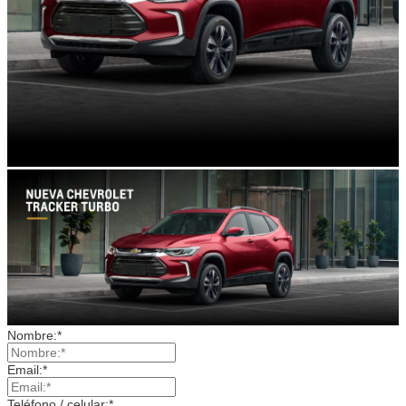
Nombre:*
Email:*
Teléfono / celular:*