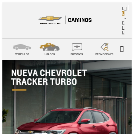
|
-
VEHÍCULOS
USADOS
POSVENTA
PROMOCIONES