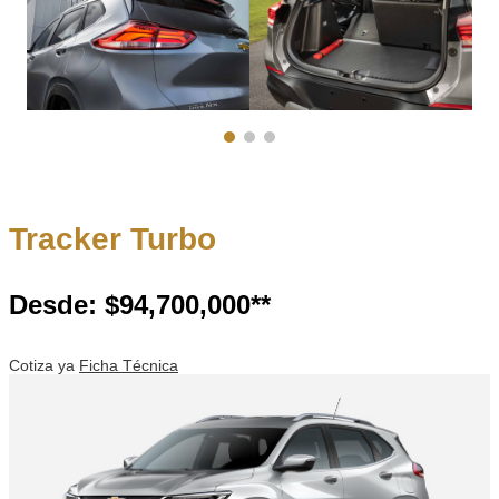
Tracker Turbo
Desde: $94,700,000**
Cotiza ya
Ficha Técnica