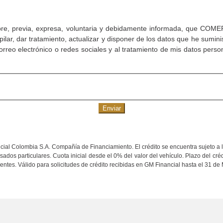
a libre, previa, expresa, voluntaria y debidamente informada, que 
mpilar, dar tratamiento, actualizar y disponer de los datos que he sumin
orreo electrónico o redes sociales y al tratamiento de mis datos pers
Enviar
ial Colombia S.A. Compañía de Financiamiento. El crédito se encuentra sujeto a l
dos particulares. Cuota inicial desde el 0% del valor del vehículo. Plazo del créd
entes. Válido para solicitudes de crédito recibidas en GM Financial hasta el 31 d