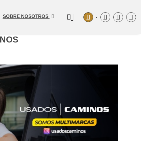
|
SOBRE NOSOTROS
-
INOS