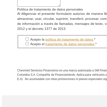
Política de tratamiento de datos personales
Al diligenciar el presente formulario autorizo de maner
almacenar, usar, circular, suprimir, transferir, procesar, co
de información a través de llamadas, mensajes de texto, c
2012 y el decreto 1377 de 2013.
Acepto la
política de tratamiento de datos
*
Acepto el
tratamiento de datos personales
*
Chevrolet Servicios Financieros es una marca autorizada a GM Financ
Colombia S.A. Compañía de Financiamiento. Aplica para vehículos usa
E.A) . No acumulable con otras promociones ni planes especiales vig