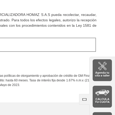
COMERCIALIZADORA HOMAZ S.A.S pueda recolectar, recaudar,
istrado. Para todos los efectos legales, autorizo la recepción
onales con los procedimientos contenidos en la Ley 1581 de
Agenda tu
cita a taller
as políticas de otorgamiento y aprobación de crédito de GM Financial
ito: hasta 60 meses. Tasa de interés fija desde 1.67% n.m.v. (21.99%
e Mayo de 2023.
CALCULA
TU CUOTA