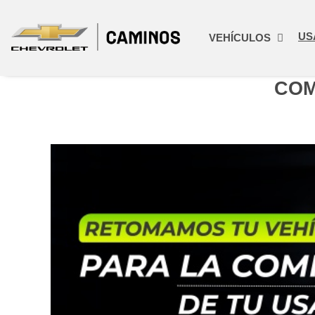
US
VEHÍCULOS
COM